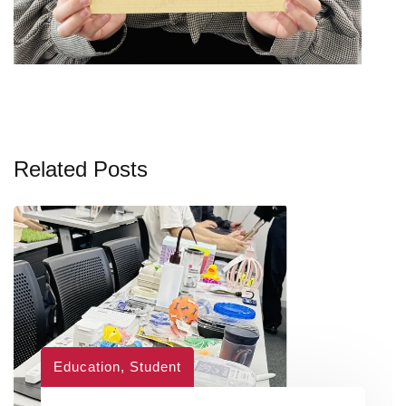
Related Posts
Education
,
Student